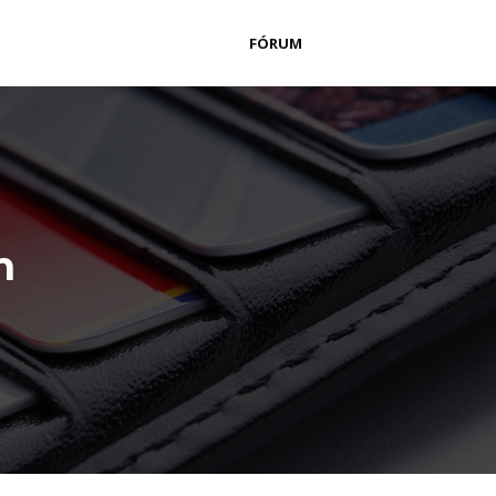
FÓRUM
m