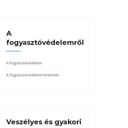
A
fogyasztóvédelemről
A fogyasztóvédelem
A fogyasztóvédelem története
Veszélyes és gyakori