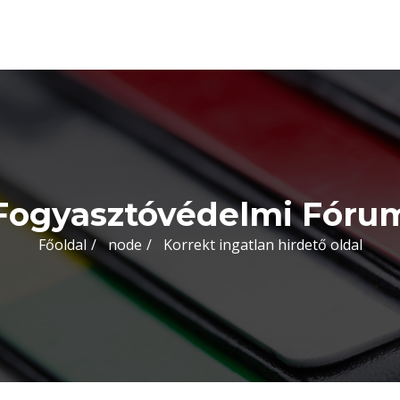
Fogyasztóvédelmi Fóru
Főoldal
node
Korrekt ingatlan hirdető oldal