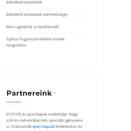
Békéltető testületek
Békéltető testületek elérhetőségei
Mire ügyeljünk a vásárlásnál?
Tipikus fogyasztóvédelmi esetek
megoldása
Partnereink
ECOTOR az ipari kapuk szakértője. Nagy
szín és méretválaszték speciális igényekre
is. Szekcionált
ipari kapuk
kivitelezése és