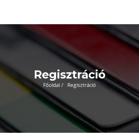
Regisztráció
Főoldal
Regisztráció