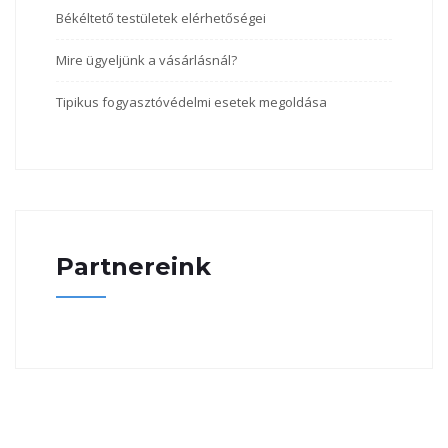
Békéltető testületek elérhetőségei
Mire ügyeljünk a vásárlásnál?
Tipikus fogyasztóvédelmi esetek megoldása
Partnereink