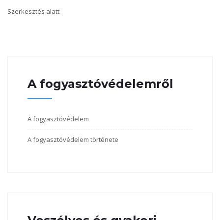
Szerkesztés alatt
A fogyasztóvédelemről
A fogyasztóvédelem
A fogyasztóvédelem története