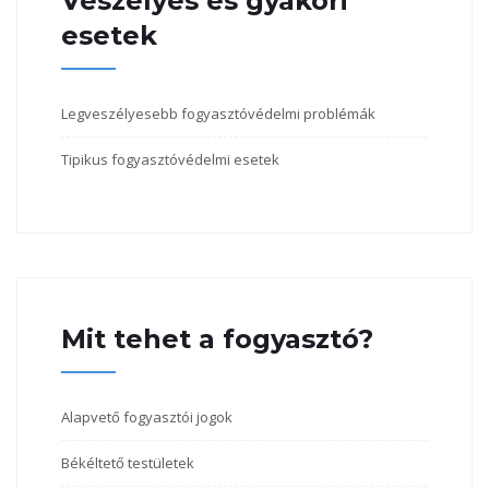
Veszélyes és gyakori
esetek
Legveszélyesebb fogyasztóvédelmi problémák
Tipikus fogyasztóvédelmi esetek
Mit tehet a fogyasztó?
Alapvető fogyasztói jogok
Békéltető testületek