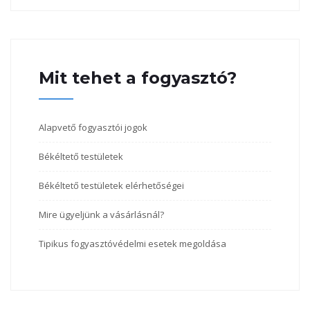
Mit tehet a fogyasztó?
Alapvető fogyasztói jogok
Békéltető testületek
Békéltető testületek elérhetőségei
Mire ügyeljünk a vásárlásnál?
Tipikus fogyasztóvédelmi esetek megoldása