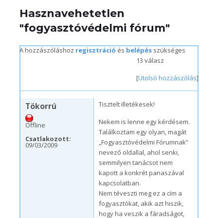
Hasznavehetetlen
"fogyasztóvédelmi fórum"
A hozzászóláshoz
regisztráció
és
belépés
szükséges
13 válasz
[
Utolsó hozzászólás
]
p, 09/04/2009 – 14:37
Tisztelt illetékesek!
Tökorrú
Nekem is lenne egy kérdésem.
Offline
Találkoztam egy olyan, magát
Csatlakozott:
„Fogyasztóvédelmi Fórumnak”
09/03/2009
nevező oldallal, ahol senki,
semmilyen tanácsot nem
kapott a konkrét panaszával
kapcsolatban.
Nem téveszti meg ez a cím a
fogyasztókat, akik azt hiszik,
hogy ha veszik a fáradságot,