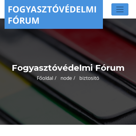
Fogyasztóvédelmi Fórum
Főoldal
node
biztositó