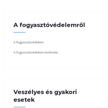
A fogyasztóvédelemről
A fogyasztóvédelem
A fogyasztóvédelem története
Veszélyes és gyakori
esetek