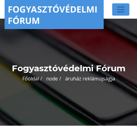
Fogyasztóvédelmi Fórum
Főoldal
node
áruház reklámújságja