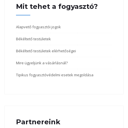
Mit tehet a fogyasztó?
Alapvető fogyasztói jogok
Békéltető testületek
Békéltető testületek elérhetőségei
Mire ügyeljünk a vásárlásnál?
Tipikus fogyasztóvédelmi esetek megoldása
Partnereink