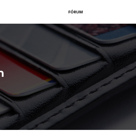
FÓRUM
m