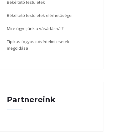
Békéltető testületek
Békéltető testületek elérhetőségei
Mire ügyeljünk a vásárlásnál?
Tipikus fogyasztóvédelmi esetek
megoldása
Partnereink