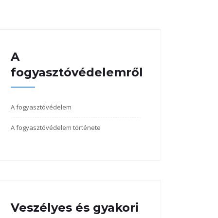
A
fogyasztóvédelemről
A fogyasztóvédelem
A fogyasztóvédelem története
Veszélyes és gyakori