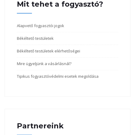
Mit tehet a fogyasztó?
Alapvető fogyasztói jogok
Békéltető testületek
Békéltető testületek elérhetőségei
Mire ügyeljünk a vásárlásnál?
Tipikus fogyasztóvédelmi esetek megoldása
Partnereink