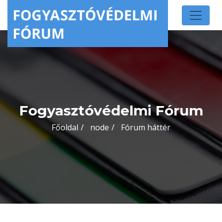
Fogyasztóvédelmi Fórum
Főoldal
node
Fórum háttér