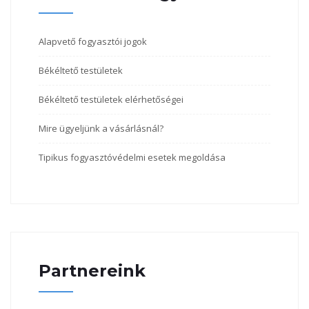
Alapvető fogyasztói jogok
Békéltető testületek
Békéltető testületek elérhetőségei
Mire ügyeljünk a vásárlásnál?
Tipikus fogyasztóvédelmi esetek megoldása
Partnereink