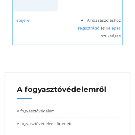
Tetejére
A hozzászóláshoz
regisztráció
és
belépés
szükséges
A fogyasztóvédelemről
A fogyasztóvédelem
A fogyasztóvédelem története