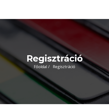
Regisztráció
Főoldal
Regisztráció