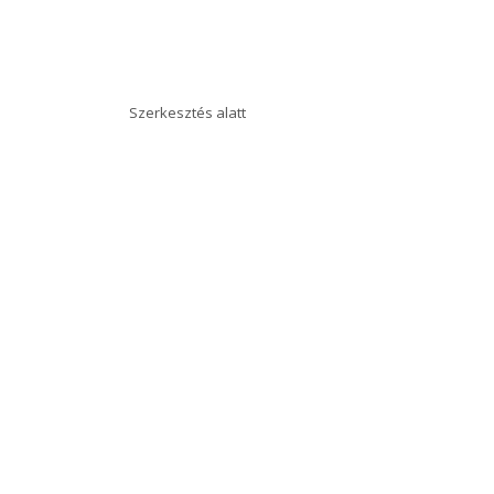
Szerkesztés alatt