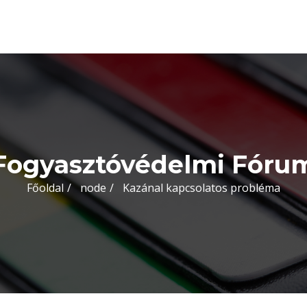
Fogyasztóvédelmi Fóru
Főoldal
node
Kazánal kapcsolatos probléma