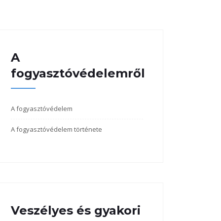
A
fogyasztóvédelemről
A fogyasztóvédelem
A fogyasztóvédelem története
Veszélyes és gyakori