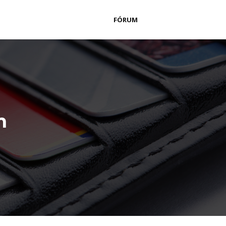
FÓRUM
m