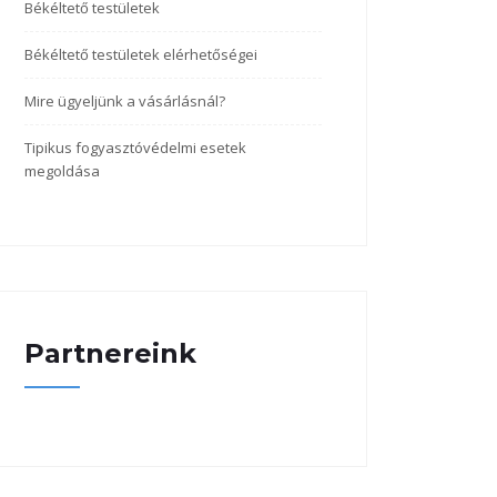
Békéltető testületek
Békéltető testületek elérhetőségei
Mire ügyeljünk a vásárlásnál?
Tipikus fogyasztóvédelmi esetek
megoldása
Partnereink