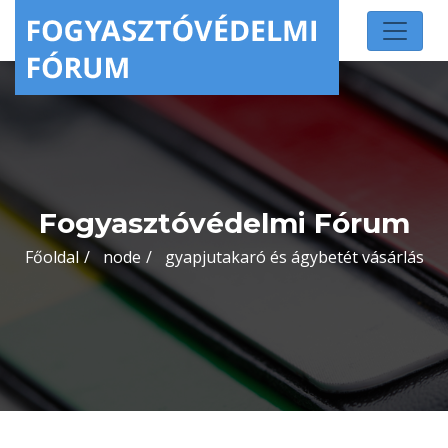
Fogyasztóvédelmi Fórum
Főoldal
node
gyapjutakaró és ágybetét vásárlás