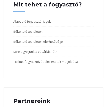
Mit tehet a fogyasztó?
Alapvető fogyasztói jogok
Békéltető testületek
Békéltető testületek elérhetőségei
Mire ügyeljünk a vásárlásnál?
Tipikus fogyasztóvédelmi esetek megoldása
Partnereink