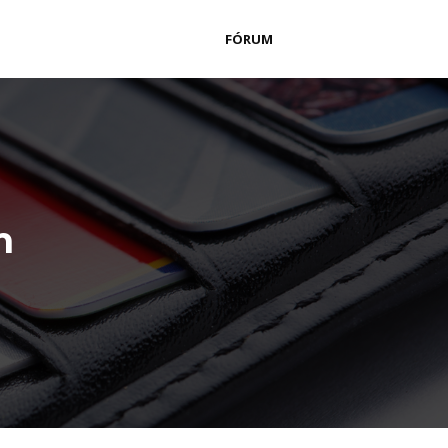
FÓRUM
m