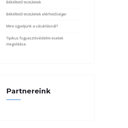
Békéltető testületek
Békéltető testületek elérhetőségei
Mire ügyeljünk a vásárlásnál?
Tipikus fogyasztóvédelmi esetek
megoldása
Partnereink