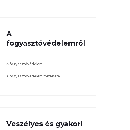
A
fogyasztóvédelemről
A fogyasztóvédelem
A fogyasztóvédelem története
Veszélyes és gyakori