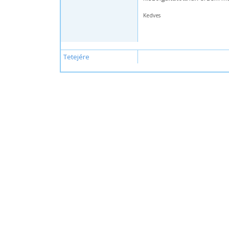
Kedves
Tetejére