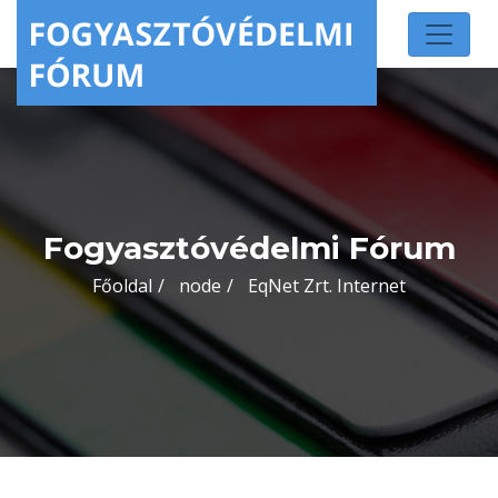
Fogyasztóvédelmi Fórum
Főoldal
node
EqNet Zrt. Internet