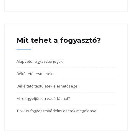
Mit tehet a fogyasztó?
Alapvető fogyasztói jogok
Békéltető testületek
Békéltető testületek elérhetőségei
Mire ügyeljünk a vásárlásnál?
Tipikus fogyasztóvédelmi esetek megoldása