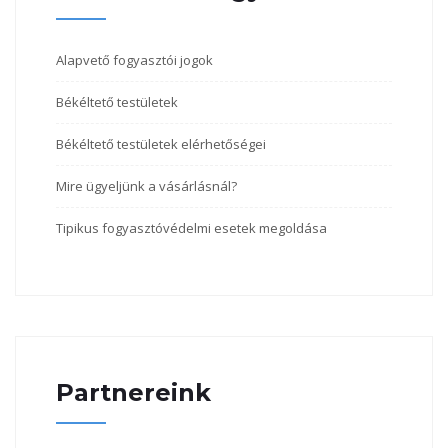
Alapvető fogyasztói jogok
Békéltető testületek
Békéltető testületek elérhetőségei
Mire ügyeljünk a vásárlásnál?
Tipikus fogyasztóvédelmi esetek megoldása
Partnereink