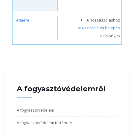
Tetejére
A hozzászóláshoz
regisztráció
és
belépés
szükséges
A fogyasztóvédelemről
A fogyasztóvédelem
A fogyasztóvédelem története