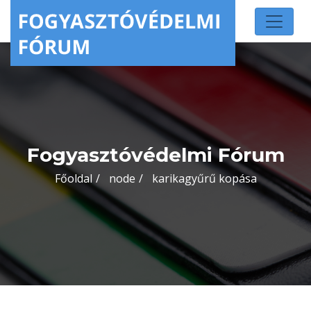
Fogyasztóvédelmi Fórum
Főoldal
node
karikagyűrű kopása