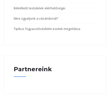
Békéltető testületek elérhetőségei
Mire ügyeljünk a vásárlásnál?
Tipikus fogyasztóvédelmi esetek megoldása
Partnereink