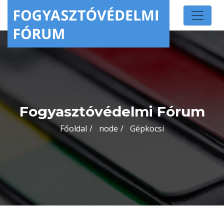
Fogyasztóvédelmi Fórum
Főoldal
node
Gépkocsi