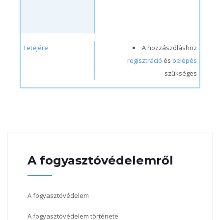
Tetejére
A hozzászóláshoz
regisztráció
és
belépés
szükséges
A fogyasztóvédelemről
A fogyasztóvédelem
A fogyasztóvédelem története