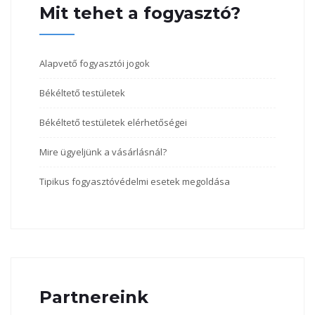
Mit tehet a fogyasztó?
Alapvető fogyasztói jogok
Békéltető testületek
Békéltető testületek elérhetőségei
Mire ügyeljünk a vásárlásnál?
Tipikus fogyasztóvédelmi esetek megoldása
Partnereink