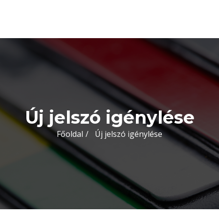
Új jelszó igénylése
Főoldal
Új jelszó igénylése