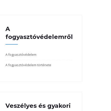
A
fogyasztóvédelemről
A fogyasztóvédelem
A fogyasztóvédelem története
Veszélyes és gyakori