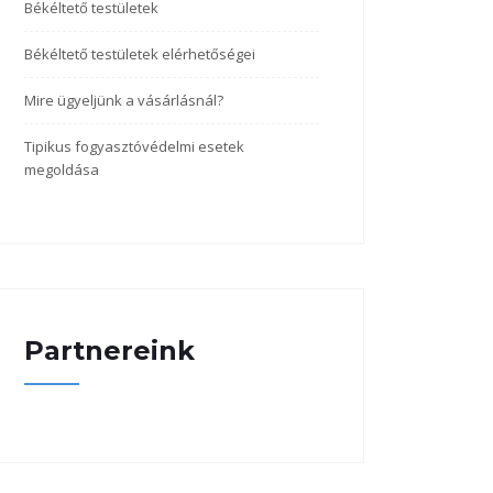
Békéltető testületek
Békéltető testületek elérhetőségei
Mire ügyeljünk a vásárlásnál?
Tipikus fogyasztóvédelmi esetek
megoldása
Partnereink