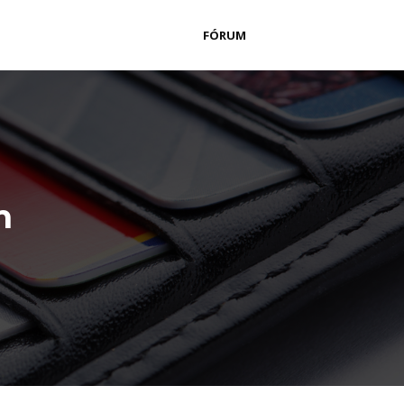
FÓRUM
m