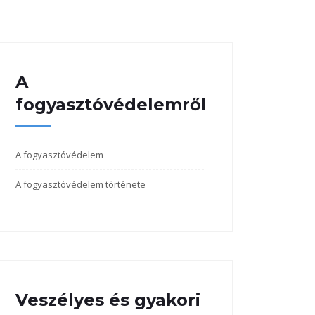
A
fogyasztóvédelemről
A fogyasztóvédelem
A fogyasztóvédelem története
Veszélyes és gyakori