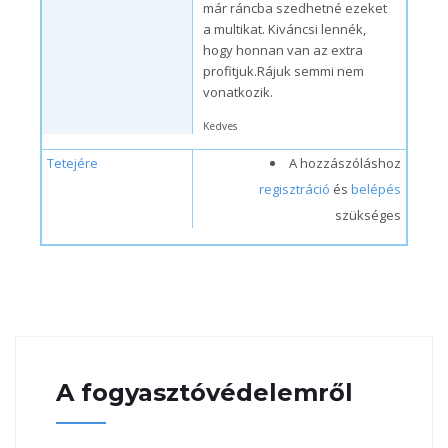
már ráncba szedhetné ezeket
a multikat. Kiváncsi lennék,
hogy honnan van az extra
profitjuk.Rájuk semmi nem
vonatkozik.
Kedves
Tetejére
A hozzászóláshoz
regisztráció
és
belépés
szükséges
A fogyasztóvédelemről