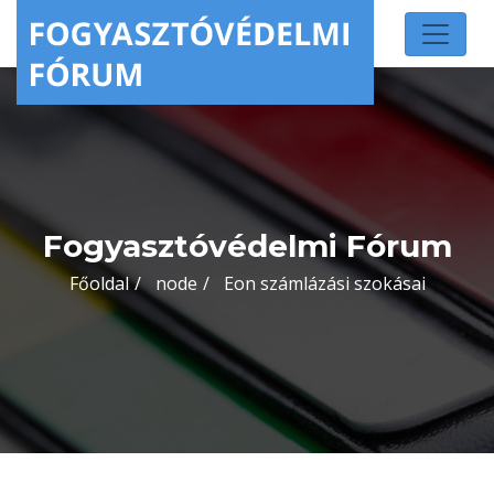
Fogyasztóvédelmi Fórum
Főoldal
node
Eon számlázási szokásai