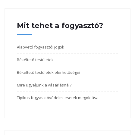
Mit tehet a fogyasztó?
Alapvető fogyasztói jogok
Békéltető testületek
Békéltető testületek elérhetőségei
Mire ügyeljünk a vásárlásnál?
Tipikus fogyasztóvédelmi esetek megoldása