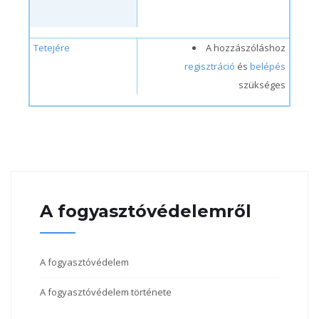
Tetejére
A hozzászóláshoz
regisztráció
és
belépés
szükséges
A fogyasztóvédelemről
A fogyasztóvédelem
A fogyasztóvédelem története