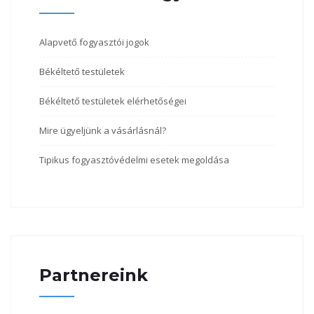
Alapvető fogyasztói jogok
Békéltető testületek
Békéltető testületek elérhetőségei
Mire ügyeljünk a vásárlásnál?
Tipikus fogyasztóvédelmi esetek megoldása
Partnereink