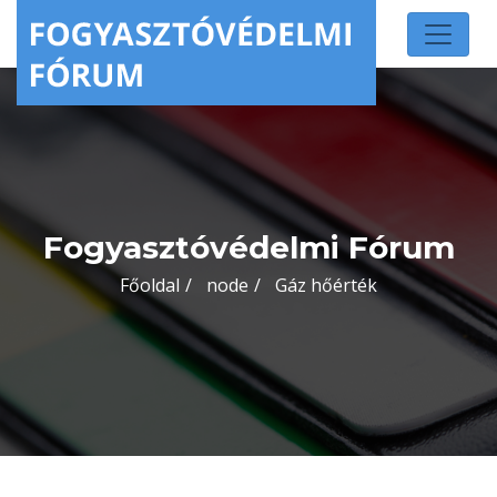
Fogyasztóvédelmi Fórum
Főoldal
node
Gáz hőérték