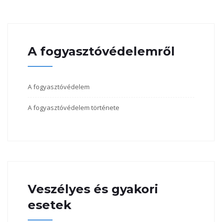
A fogyasztóvédelemről
A fogyasztóvédelem
A fogyasztóvédelem története
Veszélyes és gyakori
esetek