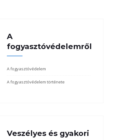
A
fogyasztóvédelemről
A fogyasztóvédelem
A fogyasztóvédelem története
Veszélyes és gyakori