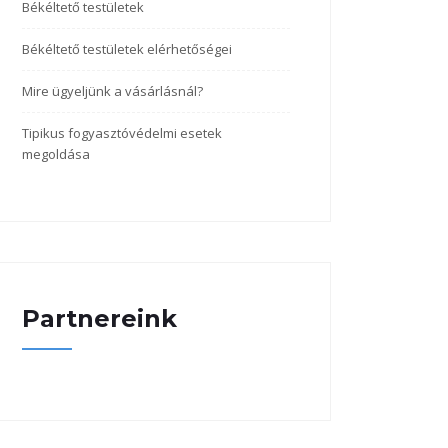
Békéltető testületek
Békéltető testületek elérhetőségei
Mire ügyeljünk a vásárlásnál?
Tipikus fogyasztóvédelmi esetek
megoldása
Partnereink