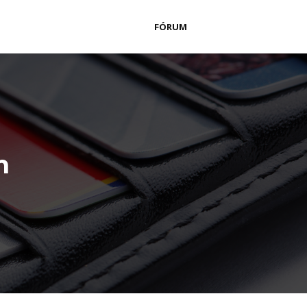
FÓRUM
m