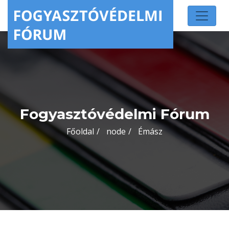
Fogyasztóvédelmi Fórum
Főoldal
node
Émász