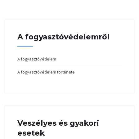
A fogyasztóvédelemről
A fogyasztóvédelem
A fogyasztóvédelem története
Veszélyes és gyakori
esetek