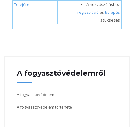
Tetejére
A hozzászóláshoz
regisztráció
és
belépés
szükséges
A fogyasztóvédelemről
A fogyasztóvédelem
A fogyasztóvédelem története