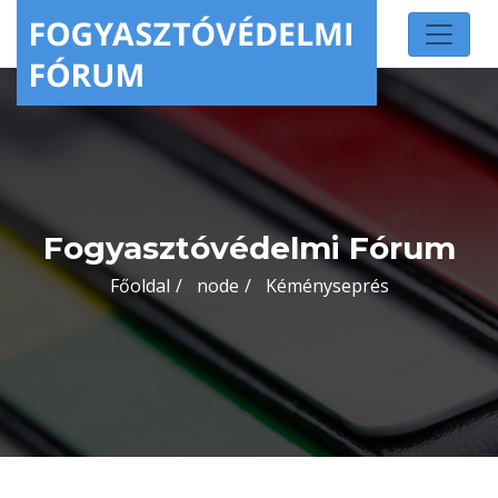
Fogyasztóvédelmi Fórum
Főoldal
node
Kéményseprés