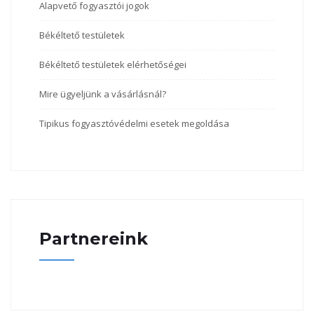
Alapvető fogyasztói jogok
Békéltető testületek
Békéltető testületek elérhetőségei
Mire ügyeljünk a vásárlásnál?
Tipikus fogyasztóvédelmi esetek megoldása
Partnereink