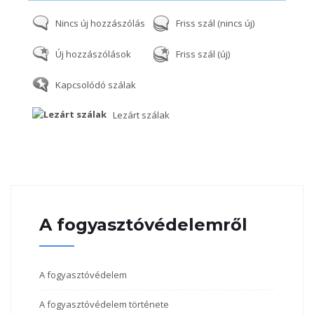
Nincs új hozzászólás
Friss szál (nincs új)
Új hozzászólások
Friss szál (új)
Kapcsolódó szálak
Lezárt szálak
A fogyasztóvédelemről
A fogyasztóvédelem
A fogyasztóvédelem története