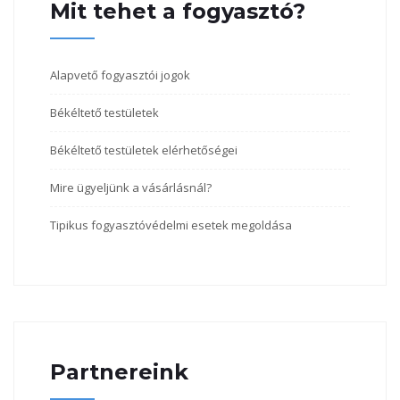
Mit tehet a fogyasztó?
Alapvető fogyasztói jogok
Békéltető testületek
Békéltető testületek elérhetőségei
Mire ügyeljünk a vásárlásnál?
Tipikus fogyasztóvédelmi esetek megoldása
Partnereink