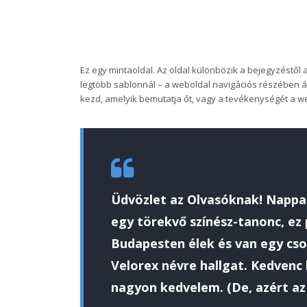
Ez egy mintaoldal. Az oldal különbözik a bejegyzéstől 
legtöbb sablonnál – a weboldal navigációs részében á
kezd, amelyik bemutatja őt, vagy a tevékenységét a we
Üdvözlet az Olvasóknak! Nappal 
egy törekvő színész-tanonc, ez
Budapesten élek és van egy cso
Velorex névre hallgat. Kedvenc 
nagyon kedvelem. (De, azért az