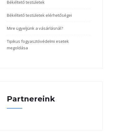
Békéltető testületek
Békéltető testületek elérhetőségei
Mire ügyeljünk a vásárlásnál?
Tipikus fogyasztóvédelmi esetek
megoldása
Partnereink