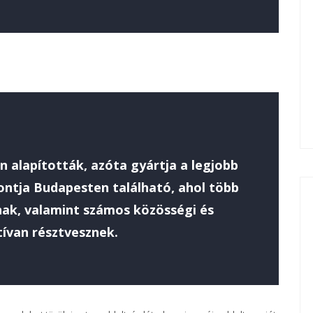
n alapították, azóta gyártja a legjobb
ntja Budapesten található, ahol több
nak, valamint számos közösségi és
ívan résztvesznek.