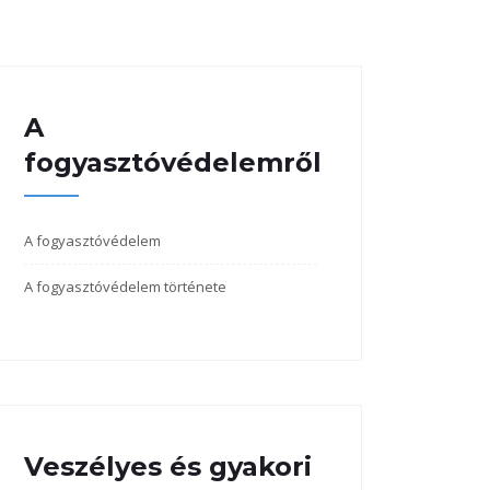
A
fogyasztóvédelemről
A fogyasztóvédelem
A fogyasztóvédelem története
Veszélyes és gyakori