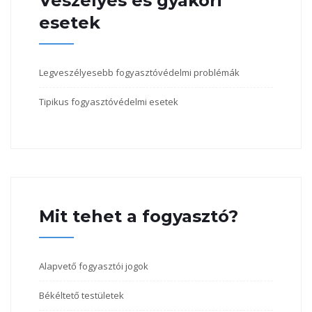
Veszélyes és gyakori
esetek
Legveszélyesebb fogyasztóvédelmi problémák
Tipikus fogyasztóvédelmi esetek
Mit tehet a fogyasztó?
Alapvető fogyasztói jogok
Békéltető testületek