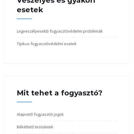
Veszélyes és gyakori
esetek
Legveszélyesebb fogyasztóvédelmi problémák
Tipikus fogyasztóvédelmi esetek
Mit tehet a fogyasztó?
Alapvető fogyasztói jogok
Békéltető testületek