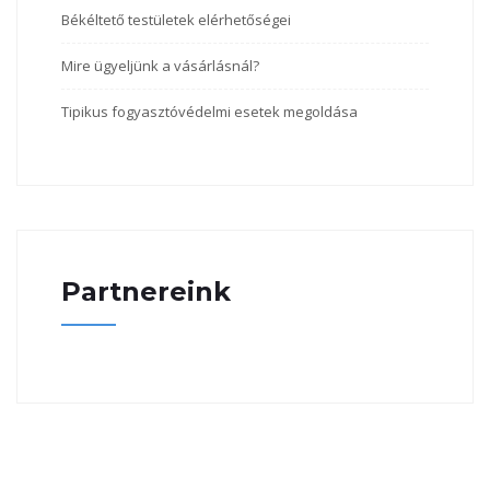
Békéltető testületek elérhetőségei
Mire ügyeljünk a vásárlásnál?
Tipikus fogyasztóvédelmi esetek megoldása
Partnereink