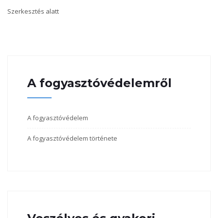
Szerkesztés alatt
A fogyasztóvédelemről
A fogyasztóvédelem
A fogyasztóvédelem története